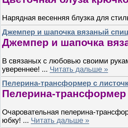
Нарядная весенняя блузка для сти
Джемпер и шапочка вязаный спи
Джемпер и шапочка вяз
В связаных с любовью своими рука
увереннее!
...
Читать дальше »
Пелерина-трансформер с листоч
Пелерина-трансформер 
Очаровательная пелерина-трансфор
юбку!
...
Читать дальше »