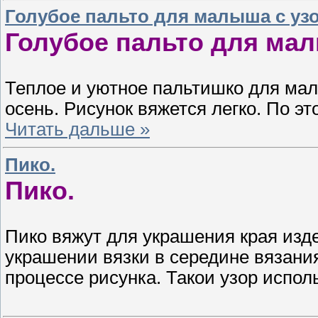
Голубое пальто для малыша с уз
Голубое пальто для мал
Теплое и уютное пальтишко для мал
осень. Рисунок вяжется легко. По э
Читать дальше »
Пико.
Пико.
Пико вяжут для украшения края изде
украшении вязки в середине вязани
процессе рисунка. Такои узор испол