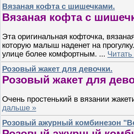
Вязаная кофта с шишечками.
Вязаная кофта с шишеч
Эта оригинальная кофточка, вязаная
которую малыш наденет на прогулку.
улице более комфортным.
...
Читать
Розовый жакет для девочки.
Розовый жакет для дево
Очень простенький в вязании жакет
дальше »
Розовый ажурный комбинезон "Ве
Розовый ажурный комби