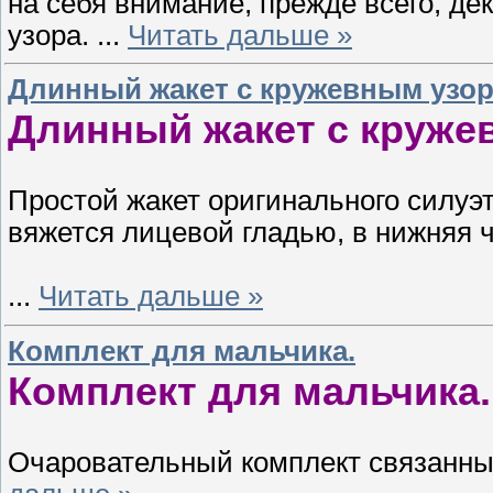
на себя внимание, прежде всего, де
узора.
...
Читать дальше »
Длинный жакет с кружевным узор
Длинный жакет с круже
Простой жакет оригинального силуэт
вяжется лицевой гладью, в нижняя 
...
Читать дальше »
Комплект для мальчика.
Комплект для мальчика.
Очаровательный комплект связанн