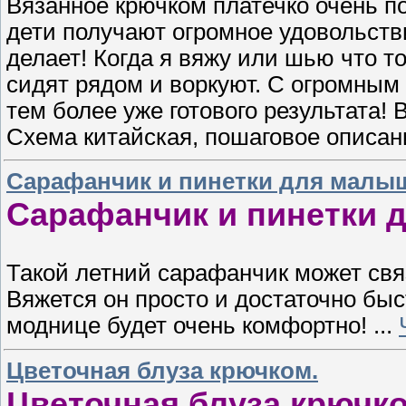
Вязанное крючком платечко очень п
дети получают огромное удовольстви
делает! Когда я вяжу или шью что то
сидят рядом и воркуют. С огромным
тем более уже готового результата! 
Схема китайская, пошаговое описан
Сарафанчик и пинетки для малы
Сарафанчик и пинетки 
Такой летний сарафанчик может св
Вяжется он просто и достаточно бы
моднице будет очень комфортно!
...
Цветочная блуза крючком.
Цветочная блуза крючко