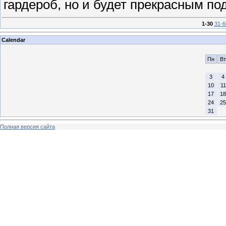
гардероб, но и будет прекрасным по
1-30
31-6
Calendar
Пн
Вт
3
4
10
11
17
18
24
25
31
Полная версия сайта