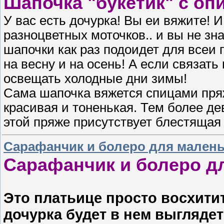
Шапочка "букетик" с оп
У вас есть дочурка! Вы еи вяжите! 
разноцветных моточков.. и вы не зн
шапочки как раз подоидет для всеи 
на весну и на осень! А если связать
освещать холодные дни зимы!
Сама шапочка вяжется спицами пря
красивая и тоненькая. Тем более де
этой пряже присутствует блестящая 
Сарафанчик и болеро для малень
Сарафанчик и болеро д
Это платьице просто восхитит
дочурка будет в нем выгляде