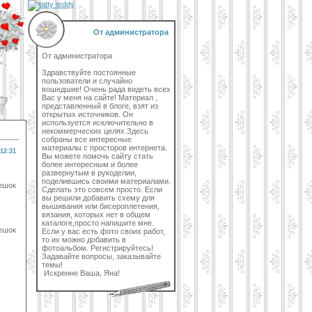
От администратора
От администратора
Здравствуйте постоянные
пользователи и случайно
вошедшие! Очень рада видеть всех
Вас у меня на сайте! Материал ,
представленный в блоге, взят из
открытых источников. Он
используется исключительно в
некоммерческих целях.Здесь
собраны все интересные
материалы с просторов интернета.
12:31
Вы можете помочь сайту стать
более интересным и более
развернутым в рукоделии,
поделившись своими материалами.
мешок
Сделать это совсем просто. Если
вы решили добавить схему для
вышивания или бисероплетения,
вязания, которых нет в общем
каталоге,просто напишите мне.
мешок
Если у вас есть фото своих работ,
то их можно добавить в
фотоальбом. Регистрируйтесь!
Задавайте вопросы, заказывайте
темы!
Искренне Ваша, Яна!