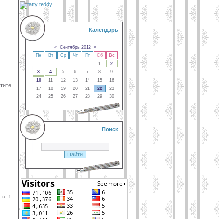
Календарь
«
Сентябрь 2012
»
Пн
Вт
Ср
Чт
Пт
Сб
Вс
1
2
3
4
5
6
7
8
9
10
11
12
13
14
15
16
стите
17
18
19
20
21
22
23
24
25
26
27
28
29
30
Поиск
те 1