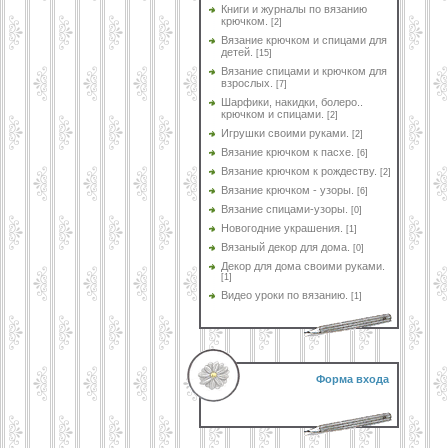
Книги и журналы по вязанию
крючком.
[2]
Вязание крючком и спицами для
детей.
[15]
Вязание спицами и крючком для
взрослых.
[7]
Шарфики, накидки, болеро..
крючком и спицами.
[2]
Игрушки своими руками.
[2]
Вязание крючком к пасхе.
[6]
Вязание крючком к рождеству.
[2]
Вязание крючком - узоры.
[6]
Вязание спицами-узоры.
[0]
Новогодние украшения.
[1]
Вязаный декор для дома.
[0]
Декор для дома своими руками.
[1]
Видео уроки по вязанию.
[1]
Форма входа