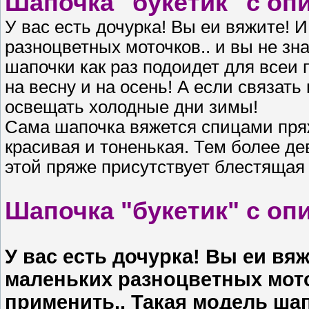
Шапочка "букетик" с оп
У вас есть дочурка! Вы еи вяжите! 
разноцветных моточков.. и вы не зн
шапочки как раз подоидет для всеи 
на весну и на осень! А если связать
освещать холодные дни зимы!
Сама шапочка вяжется спицами пря
красивая и тоненькая. Тем более де
этой пряже присутствует блестящая 
Шапочка "букетик" с оп
У вас есть дочурка! Вы еи вяж
маленьких разноцветных моточ
применить.. Такая модель шап