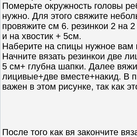
Померьте окружность головы ре
нужно. Для этого свяжите небол
провяжите см 6. резинкои 2 на 2
и на хвостик + 5см.
Наберите на спицы нужное вам к
Начните вязать резинкои две ли
5 см+ глубна шапки. Далее вяжи
лицивые+две вместе+накид. В п
важен в этом рисунке, так как э
После того как вя закончите вяз