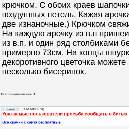
крючком. С обоих краев шапочки
воздушных петель. Кажая арочка
две изнаночные.) Крючком свяжи
На каждую арочку из в.п пришеи
из в.п. и один ряд столбиками 
примерно 73см. На концы шнурк
декоротивного цветочка можете 
несколько бисеринок.
Всего комментариев
:
1
1
Jaana131
(17.04.2013 14:59)
Уважаемые пользователи просьба сообщать о битых
Все скачки с сайта бесплатные!