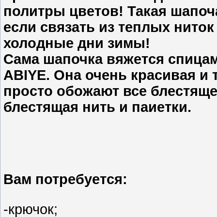
политры цветов! Такая шапоча
если связать из теплых ниток
холодные дни зимы!
Сама шапочка вяжется спица
ABIYE. Она очень красивая и 
просто обожают все блестящее
блестящая нить и паиетки.
Вам потребуется:
-крючок;