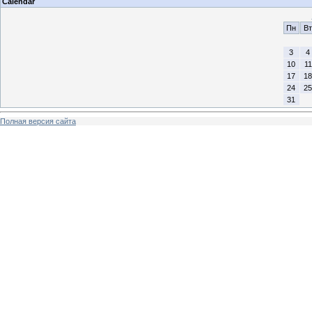
Calendar
Пн
Вт
3
4
10
11
17
18
24
25
31
Полная версия сайта