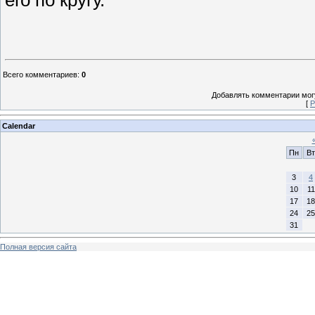
его по кругу.
Всего комментариев
:
0
Добавлять комментарии могу
[
Р
Calendar
Пн
Вт
3
4
10
11
17
18
24
25
31
Полная версия сайта