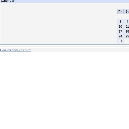
Calendar
Пн
Вт
3
4
10
11
17
18
24
25
31
Полная версия сайта