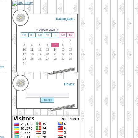
Календарь
«
Август 2026
»
Пн
Вт
Ср
Чт
Пт
Сб
Вс
1
2
3
4
5
6
7
8
9
10
11
12
13
14
15
16
17
18
19
20
21
22
23
24
25
26
27
28
29
30
31
рии
Поиск
рии