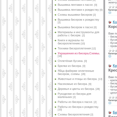
[0]
жемчу
Вышивка лентами к пасхе.
[0]
Вышивка лентами к рождеству
Категор
[0]
(0)
Схемы вышивки бисером
[2]
Вышивка бисером к рождеству
Ко
[2]
Кор
Вышивка бисером к пасхе
[0]
Материалы и инструменты для
Вам п
работы с бисерм.
[2]
- бисе
- буси
Книги и журналы по
- бус
бисероплетению
[10]
- пров
Техники бисероплетения
[12]
Украшения из бисера.Схемы.
Категор
(0)
[16]
Оплетёная бусина.
[0]
Кр
Брелки из бисера.
[0]
Крес
Яйца фаберже оплетенные
бисером, схемы.
[26]
Вам п
Животные и птицы из бисера.
[13]
- креп
- бисе
Насекомые из бисера.
[6]
- бус
Деревья и цветы из бисера.
[28]
- чет
- цепо
Рукоделие из бисера для
маленьких
[2]
Категор
Работы из бисера к пасхе.
[2]
(0)
Работы из бисера к рождеству.
[10]
Бр
Схемы бисероплетения
[2]
Брас